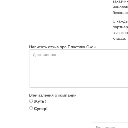
заказчи
инновац
безопас
С кажды
партнёр
высокоп
класса.
Написать отзыв про Пластика Окон
Впечатления о компании
Жуть!
Супер!