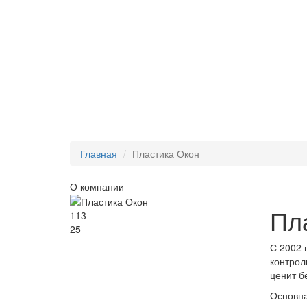
Главная
Пластика Окон
О компании
Пл
113
25
С 2002 
контрол
ценит б
Основна