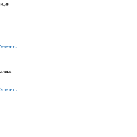
кции
Ответить
аявке.
Ответить