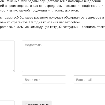
ков. Решение этой задачи осуществляется с помощью внедрения
ий в производство, а также посредством повышения надёжности и
ности выпускаемой продукции – пластиковых окон.
м годом всё большее развитие получает обширная сеть дилеров и
ов – контрагентов. Сегодня компания являет собой
рофессиональную команду, где каждый сотрудник – специалист экс
Оставить отзыв