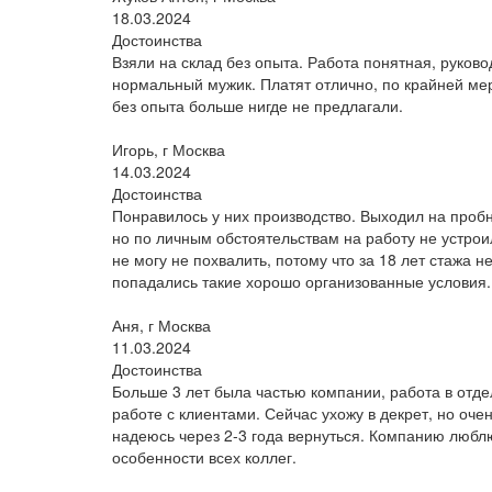
18.03.2024
Достоинства
Взяли на склад без опыта. Работа понятная, руково
нормальный мужик. Платят отлично, по крайней ме
без опыта больше нигде не предлагали.
Игорь, г Москва
14.03.2024
Достоинства
Понравилось у них производство. Выходил на проб
но по личным обстоятельствам на работу не устрои
не могу не похвалить, потому что за 18 лет стажа н
попадались такие хорошо организованные условия.
Аня, г Москва
11.03.2024
Достоинства
Больше 3 лет была частью компании, работа в отде
работе с клиентами. Сейчас ухожу в декрет, но оче
надеюсь через 2-3 года вернуться. Компанию люблю
особенности всех коллег.