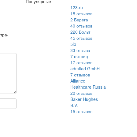
Популярные
123.ru
18
отзывов
2 Берега
40
отзывов
220 Вольт
тра-
45
отзывов
5lb
33
отзыва
7 пятниц
17
отзывов
admitad GmbH
7
отзывов
Alliance
Healthcare Russia
20
отзывов
Baker Hughes
B.V.
15
отзывов