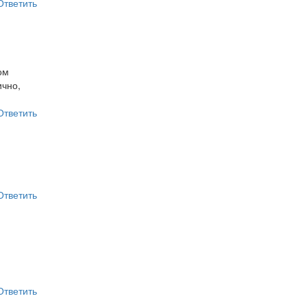
Ответить
ом
ично,
Ответить
Ответить
Ответить