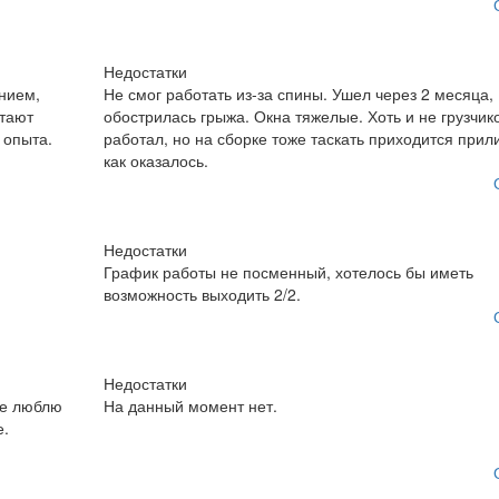
Недостатки
нием,
Не смог работать из-за спины. Ушел через 2 месяца,
тают
обострилась грыжа. Окна тяжелые. Хоть и не грузчик
 опыта.
работал, но на сборке тоже таскать приходится прил
как оказалось.
Недостатки
График работы не посменный, хотелось бы иметь
возможность выходить 2/2.
Недостатки
не люблю
На данный момент нет.
е.