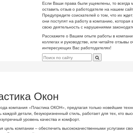
Если Ваши права были ущемлены, то всегда 
оставить отзыв о работодателе на нашем сайт
Предупредите соискателей о том, что их ждет
они поступят на работу в компанию, которая 
свою деятельность с нарушениями законодат
Расскажите о Вашем опыте работы в компани
коллегах и руководстве, или читайте отзывы о
интересующих Вас работодателях!
астика Окон
года компания «Пластика ОКОН», предлагая только новейшие техн
ь каждой детали, безукоризненный стиль, работает для тех, кто выс
езупречный уровень качества и комфорт.
я цель компании – обеспечить высококачественными услугами сво