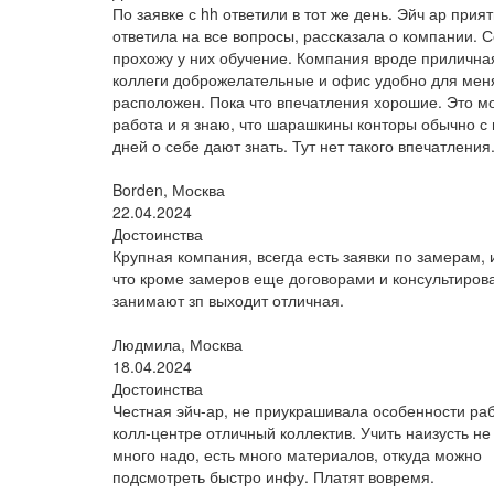
По заявке с hh ответили в тот же день. Эйч ар прият
ответила на все вопросы, рассказала о компании. 
прохожу у них обучение. Компания вроде прилична
коллеги доброжелательные и офис удобно для мен
расположен. Пока что впечатления хорошие. Это м
работа и я знаю, что шарашкины конторы обычно с
дней о себе дают знать. Тут нет такого впечатления
Borden, Москва
22.04.2024
Достоинства
Крупная компания, всегда есть заявки по замерам, и
что кроме замеров еще договорами и консультиро
занимают зп выходит отличная.
Людмила, Москва
18.04.2024
Достоинства
Честная эйч-ар, не приукрашивала особенности раб
колл-центре отличный коллектив. Учить наизусть не 
много надо, есть много материалов, откуда можно
подсмотреть быстро инфу. Платят вовремя.