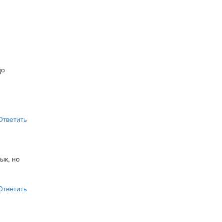
до
Ответить
ык, но
Ответить