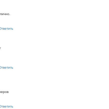
лично.
Ответить
т
Ответить
жеров
Ответить